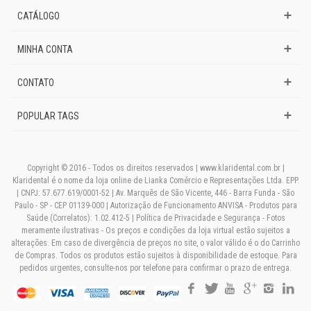
CATÁLOGO
MINHA CONTA
CONTATO
POPULAR TAGS
Copyright © 2016 - Todos os direitos reservados | www.klaridental.com.br |
Klaridental é o nome da loja online de Lianka Comércio e Representações Ltda. EPP.
| CNPJ: 57.677.619/0001-52 | Av. Marquês de São Vicente, 446 - Barra Funda - São
Paulo - SP - CEP 01139-000 | Autorização de Funcionamento ANVISA - Produtos para
Saúde (Correlatos): 1.02.412-5 | Política de Privacidade e Segurança - Fotos
meramente ilustrativas - Os preços e condições da loja virtual estão sujeitos a
alterações. Em caso de divergência de preços no site, o valor válido é o do Carrinho
de Compras. Todos os produtos estão sujeitos à disponibilidade de estoque. Para
pedidos urgentes, consulte-nos por telefone para confirmar o prazo de entrega.