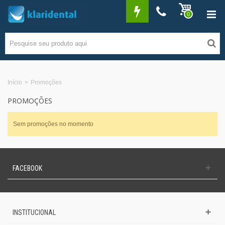
0
Início
>
Promoções
PROMOÇÕES
Sem promoções no momento
FACEBOOK
INSTITUCIONAL