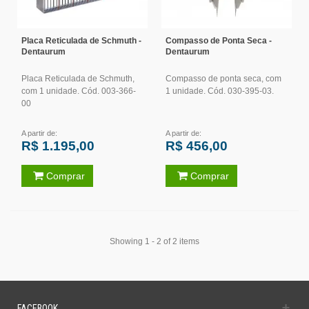
Placa Reticulada de Schmuth -
Compasso de Ponta Seca -
Dentaurum
Dentaurum
Placa Reticulada de Schmuth,
Compasso de ponta seca, com
com 1 unidade. Cód. 003-366-
1 unidade. Cód. 030-395-03.
00
A partir de:
A partir de:
R$ 1.195,00
R$ 456,00
Comprar
Comprar
Showing 1 - 2 of 2 items
FACEBOOK