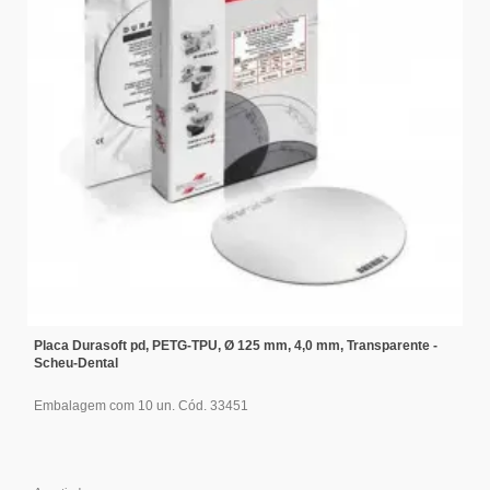
Placa Durasoft pd, PETG-TPU, Ø 125 mm, 4,0 mm, Transparente -
Scheu-Dental
Embalagem com 10 un. Cód. 33451