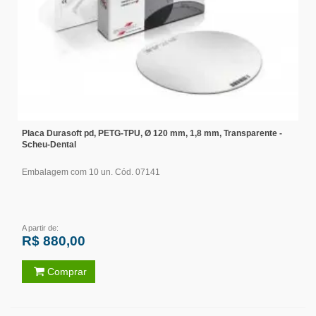
Placa Durasoft pd, PETG-TPU, Ø 120 mm, 1,8 mm, Transparente -
Scheu-Dental
Embalagem com 10 un. Cód. 07141
A partir de:
R$ 880,00
Comprar