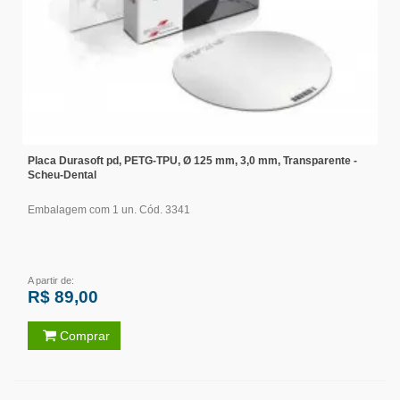
Placa Durasoft pd, PETG-TPU, Ø 125 mm, 3,0 mm, Transparente -
Scheu-Dental
Embalagem com 1 un. Cód. 3341
A partir de:
R$ 89,00
Comprar