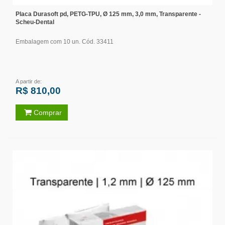
Placa Durasoft pd, PETG-TPU, Ø 125 mm, 3,0 mm, Transparente -
Scheu-Dental
Embalagem com 10 un. Cód. 33411
A partir de:
R$ 810,00
Comprar