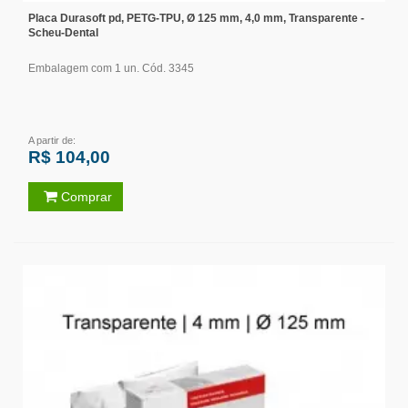
Placa Durasoft pd, PETG-TPU, Ø 125 mm, 4,0 mm, Transparente -
Scheu-Dental
Embalagem com 1 un. Cód. 3345
A partir de:
R$ 104,00
Comprar