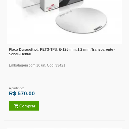
Placa Durasoft pd, PETG-TPU, Ø 125 mm, 1,2 mm, Transparente -
Scheu-Dental
Embalagem com 10 un. Cód. 33421
A partir de:
R$ 570,00
Comprar