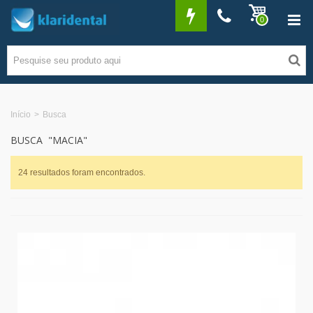
0
Início
>
Busca
BUSCA
"MACIA"
24 resultados foram encontrados.