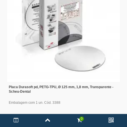
Placa Durasoft pd, PETG-TPU, Ø 125 mm, 1,8 mm, Transparente -
Scheu-Dental
Embalagem com 1 un. Cód. 3388
0
A partir de: