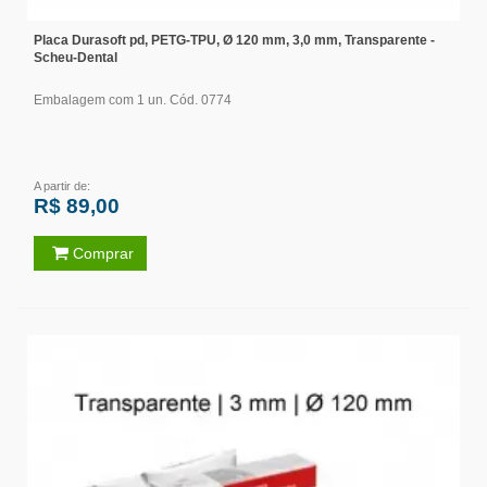
Placa Durasoft pd, PETG-TPU, Ø 120 mm, 3,0 mm, Transparente -
Scheu-Dental
Embalagem com 1 un. Cód. 0774
A partir de:
R$ 89,00
Comprar