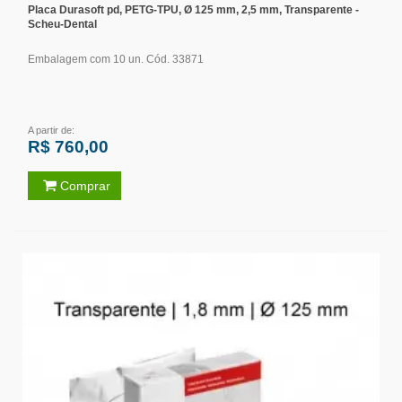
Placa Durasoft pd, PETG-TPU, Ø 125 mm, 2,5 mm, Transparente -
Scheu-Dental
Embalagem com 10 un. Cód. 33871
A partir de:
R$ 760,00
Comprar