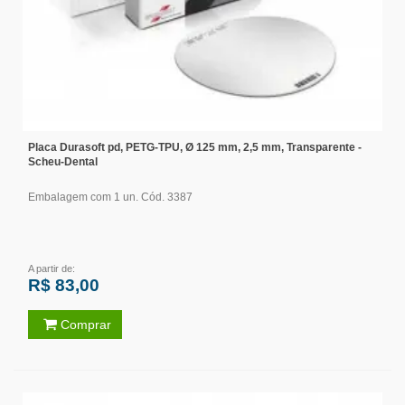
Placa Durasoft pd, PETG-TPU, Ø 125 mm, 2,5 mm, Transparente -
Scheu-Dental
Embalagem com 1 un. Cód. 3387
A partir de:
R$ 83,00
Comprar