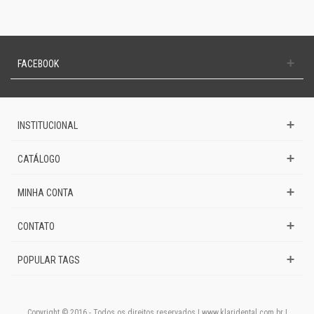
FACEBOOK
INSTITUCIONAL
CATÁLOGO
MINHA CONTA
CONTATO
POPULAR TAGS
Copyright © 2016 - Todos os direitos reservados | www.klaridental.com.br |