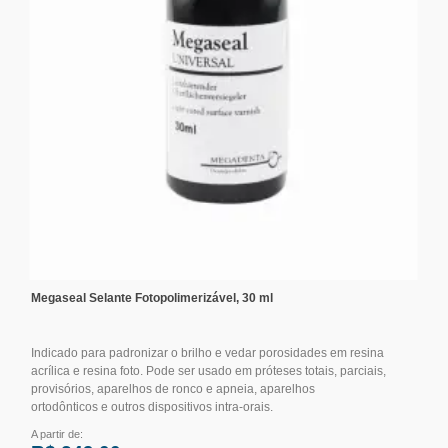
Megaseal Selante Fotopolimerizável, 30 ml
Indicado para padronizar o brilho e vedar porosidades em resina
acrílica e resina foto. Pode ser usado em próteses totais, parciais,
provisórios, aparelhos de ronco e apneia, aparelhos
ortodônticos e outros dispositivos intra-orais.
A partir de: