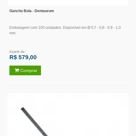
Gancho Bola - Dentaurum
Embalagem com 100 unidades. Disponível em Ø 0,7 - 0,8 - 0,9 - 1,0
mm.
A partir de:
R$ 579,00
Comprar