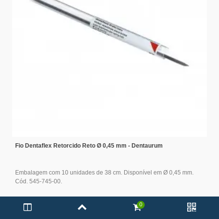
Fio Dentaflex Retorcido Reto Ø 0,45 mm - Dentaurum
Embalagem com 10 unidades de 38 cm. Disponível em Ø 0,45 mm.
Cód. 545-745-00.
0
A partir de: