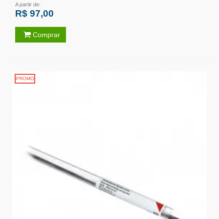
A partir de:
R$ 97,00
Comprar
PROMO