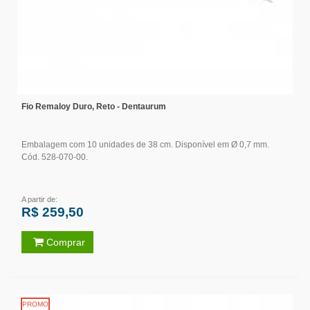
Fio Remaloy Duro, Reto - Dentaurum
Embalagem com 10 unidades de 38 cm. Disponível em Ø 0,7 mm.
Cód. 528-070-00.
A partir de:
R$ 259,50
Comprar
PROMO