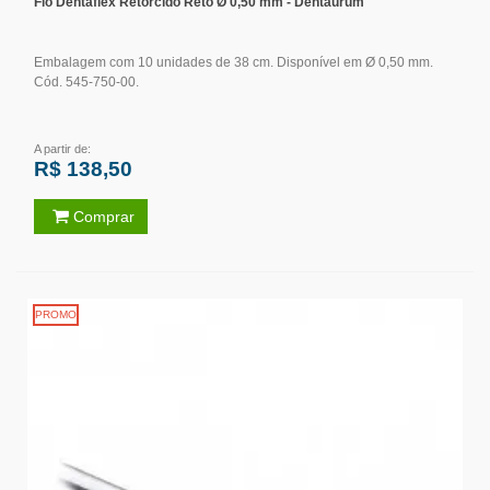
Fio Dentaflex Retorcido Reto Ø 0,50 mm - Dentaurum
Embalagem com 10 unidades de 38 cm. Disponível em Ø 0,50 mm.
Cód. 545-750-00.
A partir de:
R$ 138,50
Comprar
PROMO