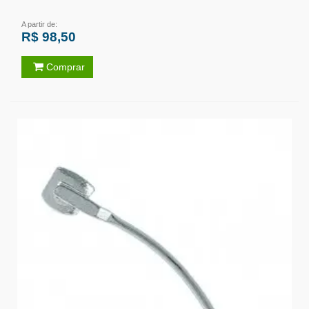
A partir de:
R$ 98,50
Comprar