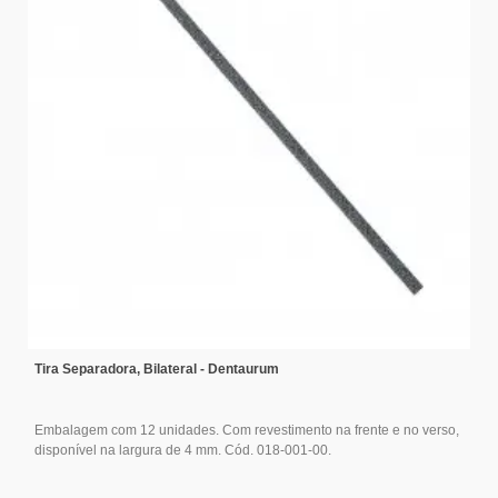
Tira Separadora, Bilateral - Dentaurum
Embalagem com 12 unidades. Com revestimento na frente e no verso,
disponível na largura de 4 mm. Cód. 018-001-00.