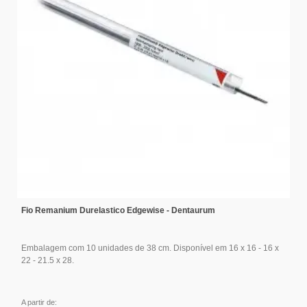
Fio Remanium Durelastico Edgewise - Dentaurum
Embalagem com 10 unidades de 38 cm. Disponível em 16 x 16 - 16 x
22 - 21.5 x 28.
A partir de: