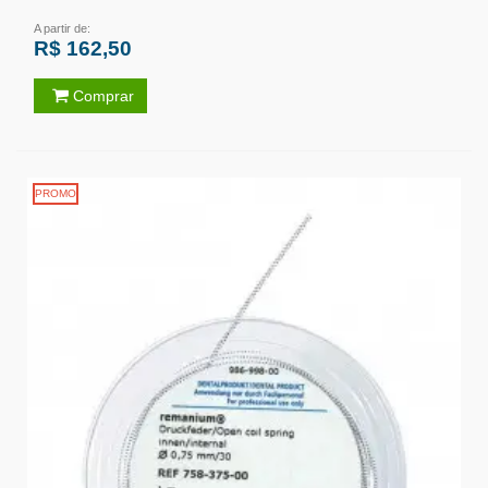
A partir de:
R$ 162,50
Comprar
PROMO