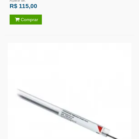
A partir de:
R$ 115,00
Comprar