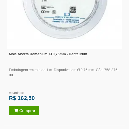
Mola Aberta Remanium, Ø 0,75mm - Dentaurum
Embalagem em rolo de 1 m. Disponível em Ø 0,75 mm. Cód. 758-375-
00.
A partir de:
R$ 162,50
Comprar