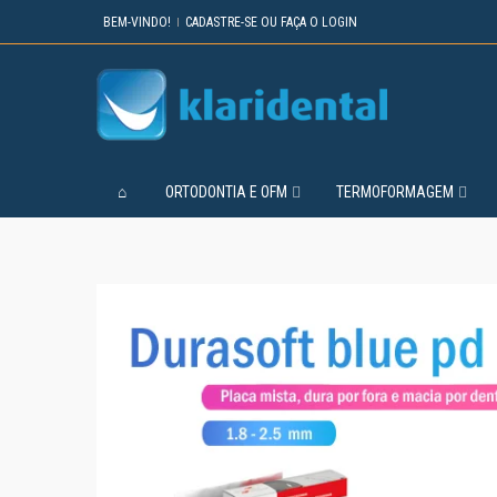
BEM-VINDO!
CADASTRE-SE OU FAÇA O LOGIN
ORTODONTIA E OFM
TERMOFORMAGEM