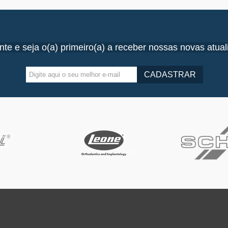
BEM-VINDO À KLARIDENTAL!
nte e seja o(a) primeiro(a) a receber nossas novas atual
CADASTRAR