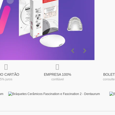
NO CARTÃO
EMPRESA 100%
BOLET
5% juros
confiável
consulte