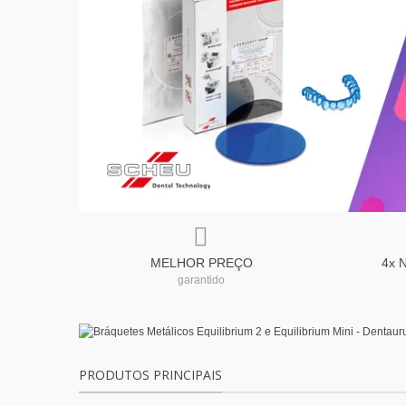
MELHOR PREÇO
4x 
garantido
PRODUTOS PRINCIPAIS