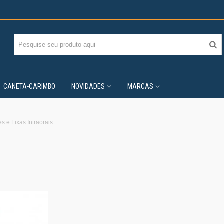
CANETA-CARIMBO
NOVIDADES
MARCAS
s e Lixas Intraorais