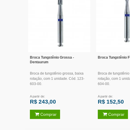
Broca Tungstênio Grossa -
Broca Tungstênio F
Dentaurum
Broca de tungstênio grossa, baixa
Broca de tungstênio 
rotação, com 1 unidade. Cód. 123-
rotação, com 1 unid
603-00.
604-00.
A partir de:
A partir de:
R$ 243,00
R$ 152,50
Comprar
Comprar