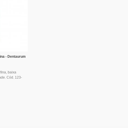
ina - Dentaurum
fina, baixa
ade. Cód. 123-