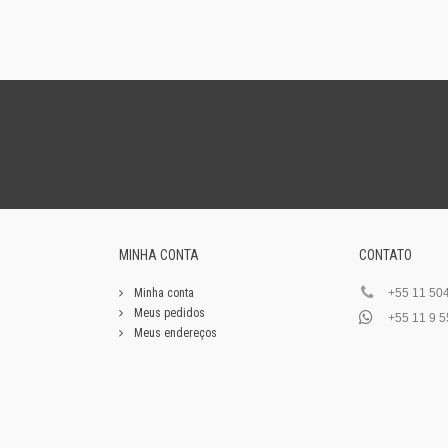
MINHA CONTA
CONTATO
Minha conta
+55 11 50
Meus pedidos
+55 11 9 5
Meus endereços