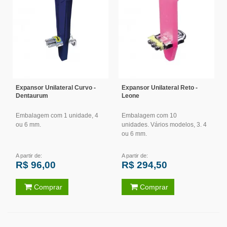
Expansor Unilateral Curvo -
Expansor Unilateral Reto -
Dentaurum
Leone
Embalagem com 1 unidade, 4
Embalagem com 10
ou 6 mm.
unidades. Vários modelos, 3. 4
ou 6 mm.
A partir de:
A partir de:
R$ 96,00
R$ 294,50
Comprar
Comprar