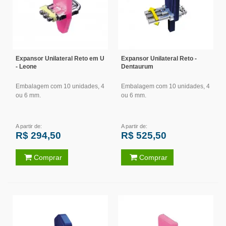
Expansor Unilateral Reto em U
Expansor Unilateral Reto -
- Leone
Dentaurum
Embalagem com 10 unidades, 4
Embalagem com 10 unidades, 4
ou 6 mm.
ou 6 mm.
A partir de:
A partir de:
R$ 294,50
R$ 525,50
Comprar
Comprar