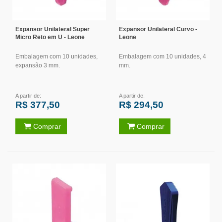
Expansor Unilateral Super
Expansor Unilateral Curvo -
Micro Reto em U - Leone
Leone
Embalagem com 10 unidades,
Embalagem com 10 unidades, 4
expansão 3 mm.
mm.
A partir de:
A partir de:
R$ 377,50
R$ 294,50
Comprar
Comprar