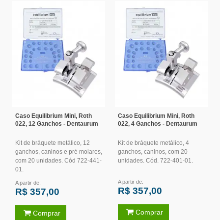
Caso Equilibrium Mini, Roth
Caso Equilibrium Mini, Roth
022, 12 Ganchos - Dentaurum
022, 4 Ganchos - Dentaurum
Kit de bráquete metálico, 12
Kit de bráquete metálico, 4
ganchos, caninos e pré molares,
ganchos, caninos, com 20
com 20 unidades. Cód 722-441-
unidades. Cód. 722-401-01.
01.
A partir de:
A partir de:
R$ 357,00
R$ 357,00
Comprar
Comprar