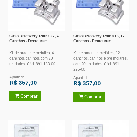
Caso Discovery, Roth 022, 4
Caso Discovery, Roth 018, 12
Ganchos - Dentaurum
Ganchos - Dentaurum
Kit de bráquete metálico, 4
Kit de bráquete metálico, 12
ganchos, caninos, com 20
ganchos, caninos e pré molares,
unidades. Cód. 891-183-00.
com 20 unidades. Cód. 891-
295-00.
A partir de:
A partir de:
R$ 357,00
R$ 357,00
Comprar
Comprar