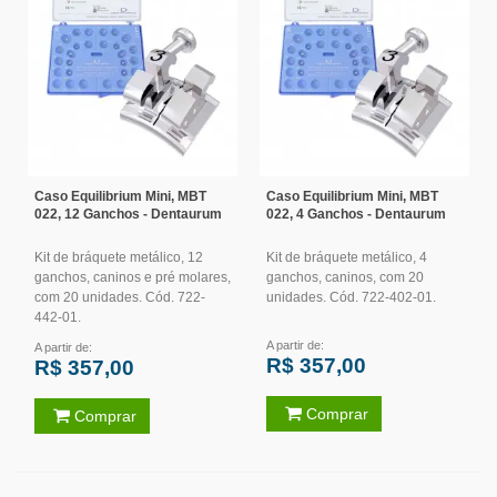
Caso Equilibrium Mini, MBT
Caso Equilibrium Mini, MBT
022, 12 Ganchos - Dentaurum
022, 4 Ganchos - Dentaurum
Kit de bráquete metálico, 12
Kit de bráquete metálico, 4
ganchos, caninos e pré molares,
ganchos, caninos, com 20
com 20 unidades. Cód. 722-
unidades. Cód. 722-402-01.
442-01.
A partir de:
A partir de:
R$ 357,00
R$ 357,00
Comprar
Comprar