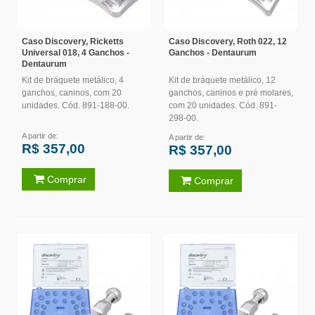
Caso Discovery, Ricketts
Caso Discovery, Roth 022, 12
Universal 018, 4 Ganchos -
Ganchos - Dentaurum
Dentaurum
Kit de bráquete metálico, 4
Kit de bráquete metálico, 12
ganchos, caninos, com 20
ganchos, caninos e pré molares,
unidades. Cód. 891-188-00.
com 20 unidades. Cód. 891-
298-00.
A partir de:
A partir de:
R$ 357,00
R$ 357,00
Comprar
Comprar