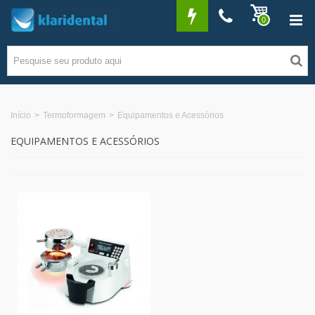
0
Início
>
Termoformagem
>
Equipamentos e Acessórios
EQUIPAMENTOS E ACESSÓRIOS