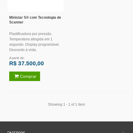
Ministar S® com Tecnologia de
Scanner
Plastificadora por pressão.
Temperatura atingida em 1
segundo. Display programável.
Desconto à vista.
A partir de:
R$ 37.500,00
Comprar
Showing 1 - 1 of 1 item