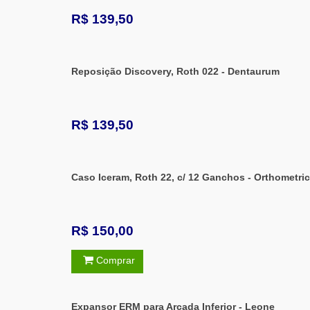
R$ 139,50
Reposição Discovery, Roth 022 - Dentaurum
R$ 139,50
Caso Iceram, Roth 22, c/ 12 Ganchos - Orthometric
R$ 150,00
Comprar
Expansor ERM para Arcada Inferior - Leone