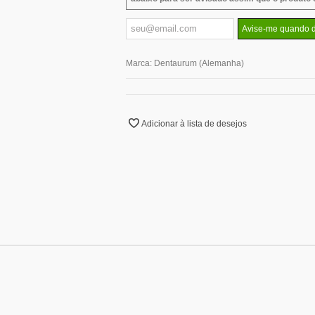
Avise-me quando d
Marca:
Dentaurum (Alemanha)
Adicionar à lista de desejos