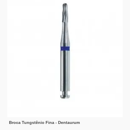
Broca Tungstênio Fina - Dentaurum