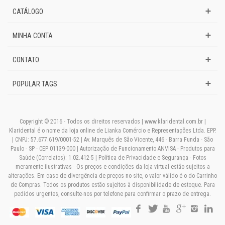
CATÁLOGO
MINHA CONTA
CONTATO
POPULAR TAGS
Copyright © 2016 - Todos os direitos reservados | www.klaridental.com.br |
Klaridental é o nome da loja online de Lianka Comércio e Representações Ltda. EPP.
| CNPJ: 57.677.619/0001-52 | Av. Marquês de São Vicente, 446 - Barra Funda - São
Paulo - SP - CEP 01139-000 | Autorização de Funcionamento ANVISA - Produtos para
Saúde (Correlatos): 1.02.412-5 | Política de Privacidade e Segurança - Fotos
meramente ilustrativas - Os preços e condições da loja virtual estão sujeitos a
alterações. Em caso de divergência de preços no site, o valor válido é o do Carrinho
de Compras. Todos os produtos estão sujeitos à disponibilidade de estoque. Para
pedidos urgentes, consulte-nos por telefone para confirmar o prazo de entrega.