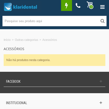
0
Início
>
Outras categorias
>
Acessórios
ACESSÓRIOS
Não há produtos nesta categoria.
FACEBOOK
INSTITUCIONAL