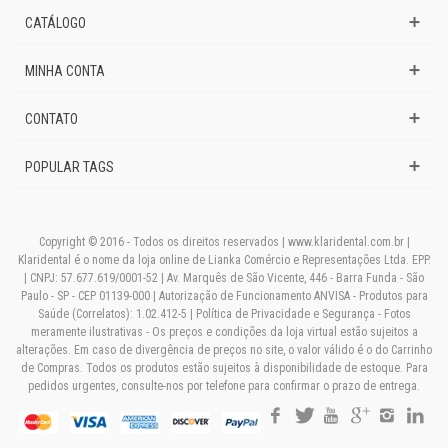
CATÁLOGO
MINHA CONTA
CONTATO
POPULAR TAGS
Copyright © 2016 - Todos os direitos reservados | www.klaridental.com.br |
Klaridental é o nome da loja online de Lianka Comércio e Representações Ltda. EPP.
| CNPJ: 57.677.619/0001-52 | Av. Marquês de São Vicente, 446 - Barra Funda - São
Paulo - SP - CEP 01139-000 | Autorização de Funcionamento ANVISA - Produtos para
Saúde (Correlatos): 1.02.412-5 | Política de Privacidade e Segurança - Fotos
meramente ilustrativas - Os preços e condições da loja virtual estão sujeitos a
alterações. Em caso de divergência de preços no site, o valor válido é o do Carrinho
de Compras. Todos os produtos estão sujeitos à disponibilidade de estoque. Para
pedidos urgentes, consulte-nos por telefone para confirmar o prazo de entrega.